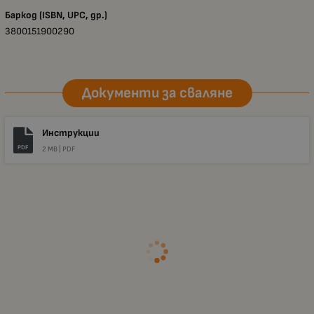
Баркод (ISBN, UPC, др.)
3800151900290
Документи за сваляне
Инструкции
PDF
2 MB |
PDF