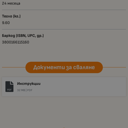
24 месеца
Тегло (кг.)
9.60
Баркод (ISBN, UPC, др.)
3800166115160
Документи за сваляне
Инструкции
PDF
32 MB |
PDF