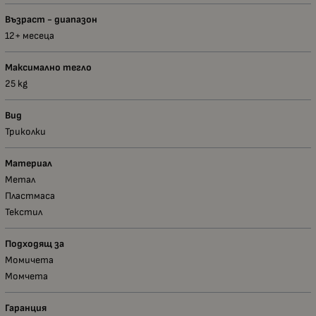
Възраст - диапазон
12+ месеца
Максимално тегло
25 kg
Вид
Триколки
Материал
Метал
Пластмаса
Текстил
Подходящ за
Момичета
Момчета
Гаранция