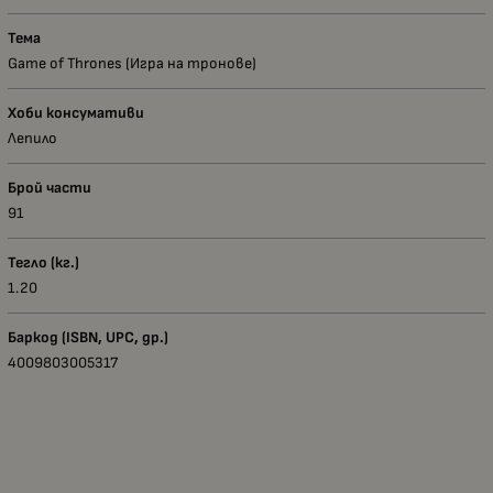
Тема
Game of Thrones (Игра на тронове)
Хоби консумативи
Лепило
Брой части
91
Тегло (кг.)
1.20
Баркод (ISBN, UPC, др.)
4009803005317