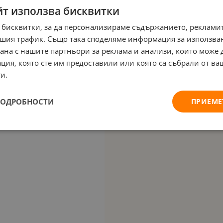
йт използва бисквитки
 бисквитки, за да персонализираме съдържанието, рекламит
шия трафик. Също така споделяме информация за използва
рана с нашите партньори за реклама и анализи, които може
ция, която сте им предоставили или която са събрали от в
и.
ПОДРОБНОСТИ
ПРИЕМЕ