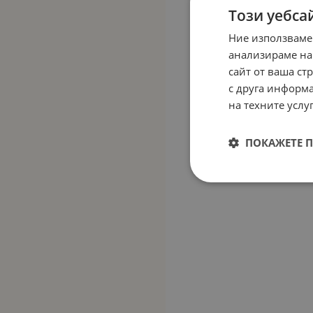
Този уебса
Ние използваме
анализираме на
сайт от ваша ст
с друга информа
на техните услуг
ПОКАЖЕТЕ 