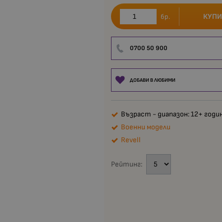
КУПИ
бр.
0700 50 900
ДОБАВИ В ЛЮБИМИ
Възраст - диапазон: 12+ годи
Военни модели
Revell
Рейтинг: