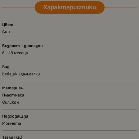
Характеристики
Цвят
Син
Възраст - диапазон
6 - 18 месеца
Вид
Бебешки залъгалки
Материал
Пластмаса
Силикон
Подходящ за
Момчета
Тегло (кг.)