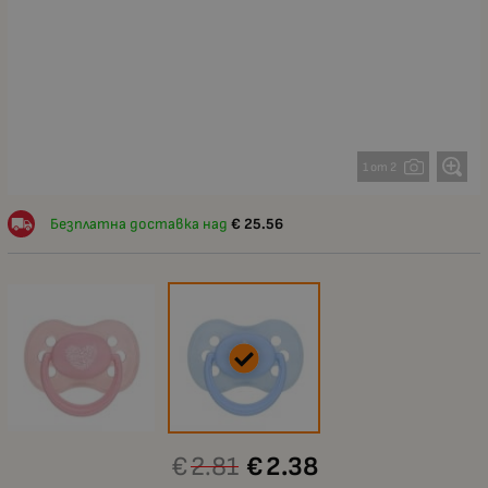
1 от 2
Безплатна доставка над
€
25.56
€
2.81
€
2.38