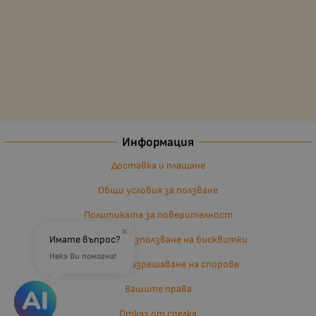
Информация
Доставка и плащане
Общи условия за ползване
Политиката за поверителност
×
Имате въпрос?
Политика за използване на бисквитки
Нека Ви помогна!
Въпроси и разрешаване на спорове
Вашите права
Отказ от сделка