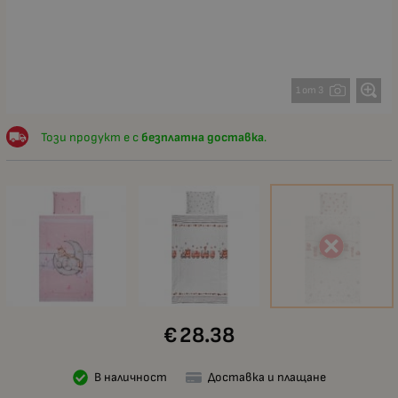
1 от 3
Този продукт е с
безплатна доставка
.
€
28.38
В наличност
Доставка и плащане