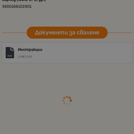
3800166102801
Документи за сваляне
Инструкции
PDF
2 MB |
PDF