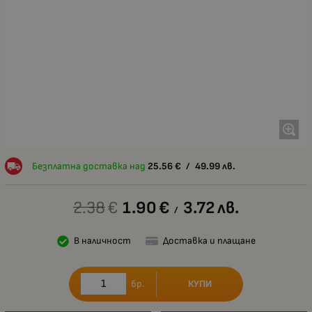
Безплатна доставка над
25.56
€
/
49.99
лв.
2.38
€
1.90
€
3.72
лв.
/
В наличност
Доставка и плащане
КУПИ
бр.