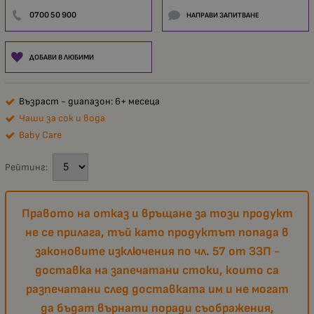
0700 50 900
НАПРАВИ ЗАПИТВАНЕ
ДОБАВИ В ЛЮБИМИ
Възраст - диапазон: 6+ месеца
Чаши за сок и вода
Baby Care
Рейтинг:
Правото на отказ и връщане за този продукт
не се прилага, тъй като продуктът попада в
законовите изключения по чл. 57 от ЗЗП -
доставка на запечатани стоки, които са
разпечатани след доставката им и не могат
да бъдат върнати поради съображения,