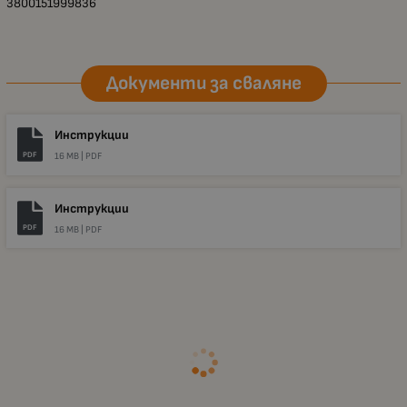
3800151999836
Документи за сваляне
Инструкции
PDF
16 MB |
PDF
Инструкции
PDF
16 MB |
PDF