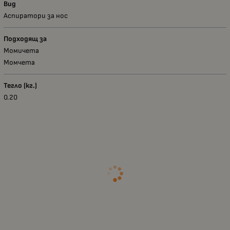
Вид
Аспиратори за нос
Подходящ за
Момичета
Момчета
Тегло (кг.)
0.20