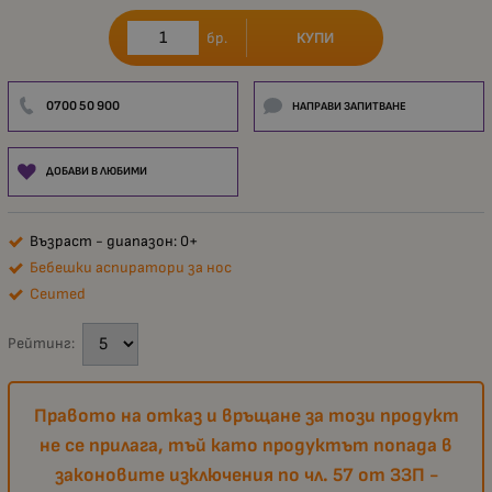
КУПИ
бр.
0700 50 900
НАПРАВИ ЗАПИТВАНЕ
ДОБАВИ В ЛЮБИМИ
Възраст - диапазон: 0+
Бебешки аспиратори за нос
Ceumed
Рейтинг:
Правото на отказ и връщане за този продукт
не се прилага, тъй като продуктът попада в
законовите изключения по чл. 57 от ЗЗП -