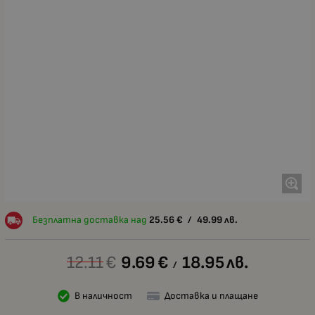
Безплатна доставка над
25.56
€
/
49.99
лв.
12.11
€
9.69
€
18.95
лв.
/
В наличност
Доставка и плащане