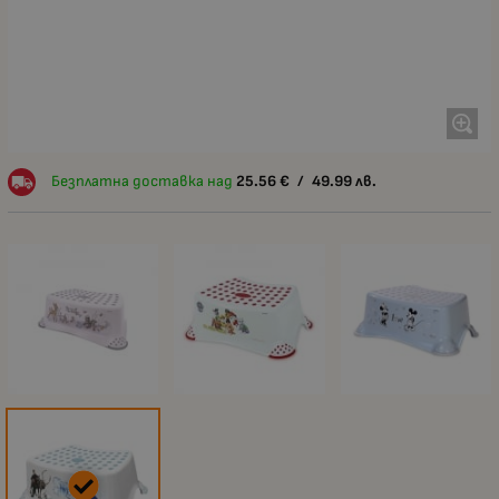
Безплатна доставка над
25.56
€
/
49.99
лв.