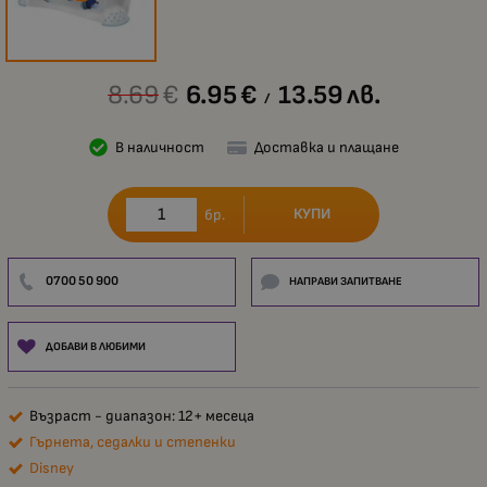
8.69
€
6.95
€
13.59
лв.
/
В наличност
Доставка и плащане
КУПИ
бр.
0700 50 900
НАПРАВИ ЗАПИТВАНЕ
ДОБАВИ В ЛЮБИМИ
Възраст - диапазон: 12+ месеца
Гърнета, седалки и степенки
Disney