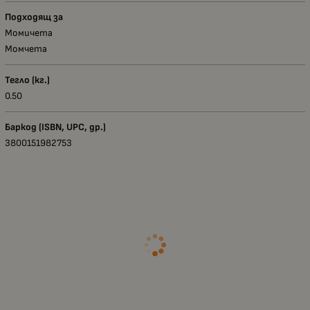
Подходящ за
Момичета
Момчета
Тегло (кг.)
0.50
Баркод (ISBN, UPC, др.)
3800151982753