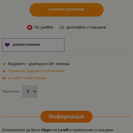
НАПРАВИ ЗАПИТВАНЕ
По заявка
Доставка и плащане
ДОБАВИ В ЛЮБИМИ
Възраст - диапазон: 18+ месеца
Гърнета, седалки и степенки
Lorelli
/
Lorelli Classic
Рейтинг:
Информация
Стъпалото за баня
Hippo
на
Lorelli
е практичен и сигурен