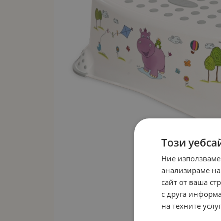
Този уебса
Ние използваме
анализираме на
сайт от ваша ст
с друга информа
на техните услуг