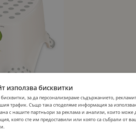
йт използва бисквитки
 бисквитки, за да персонализираме съдържанието, рекламит
шия трафик. Също така споделяме информация за използва
рана с нашите партньори за реклама и анализи, които може
ция, която сте им предоставили или която са събрали от в
и.