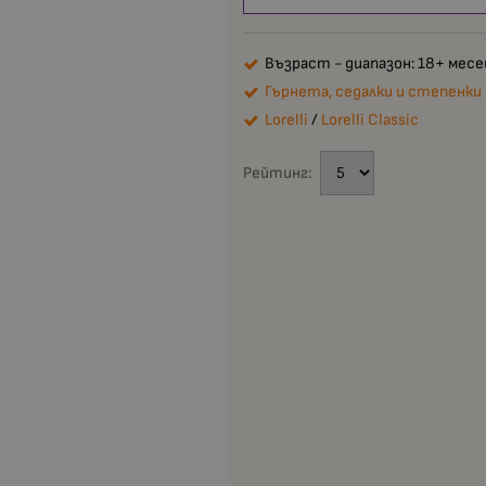
Възраст - диапазон: 18+ месе
Гърнета, седалки и степенки
Lorelli
/
Lorelli Classic
Рейтинг: