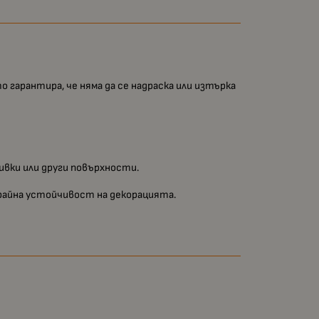
 гарантира, че няма да се надраска или изтърка
ивки или други повърхности.
трайна устойчивост на декорацията.