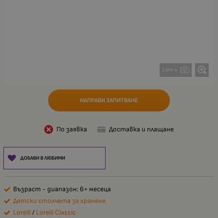
1 от 4
НАПРАВИ ЗАПИТВАНЕ
По заявка
Доставка и плащане
ДОБАВИ В ЛЮБИМИ
Възраст - диапазон: 6+ месеца
Детски столчета за хранене
Lorelli
/
Lorelli Classic