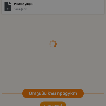
Инструкции
PDF
16 MB |
PDF
Отзиви към продукт
КОМЕНТИРАЙ