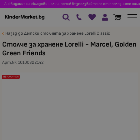
Ликвидация на складови наличности! Възползвайте се от последните нали
Назад до Детски столчета за хранене Lorelli Classic
Столче за хранене Lorelli - Marcel, Golden
Green Friends
Арт.№:
10100322142
НЕНАЛИЧЕН