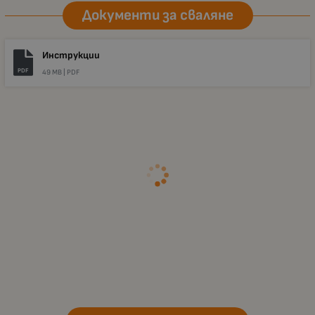
Документи за сваляне
Инструкции
PDF
49 MB |
PDF