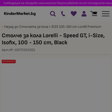
Ликвидация на складови наличности! Възползвайте се от последните нали
Назад до Столчета за кола i-SIZE 100-150 cm Lorelli Premium
Столче за кола Lorelli - Speed GT, i-Size,
Isofix, 100 - 150 cm, Black
Арт.№:
10072032501
НЕНАЛИЧЕН