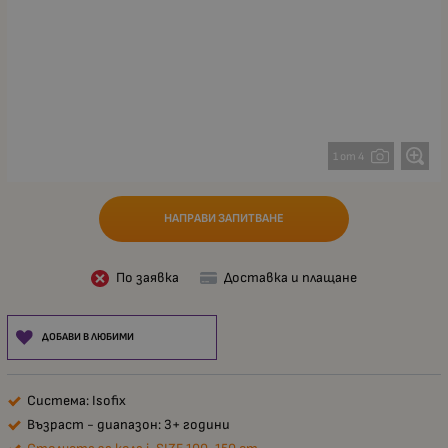
1 от 4
НАПРАВИ ЗАПИТВАНЕ
По заявка
Доставка и плащане
ДОБАВИ В ЛЮБИМИ
Система: Isofix
Възраст - диапазон: 3+ години