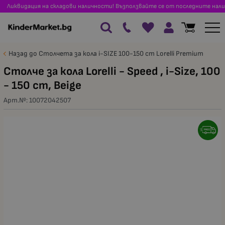
Ликвидация на складови наличности! Възползвайте се от последните нали
Назад до Столчета за кола i-SIZE 100-150 cm Lorelli Premium
Столче за кола Lorelli - Speed , i-Size, 100
- 150 cm, Beige
Арт.№:
10072042507