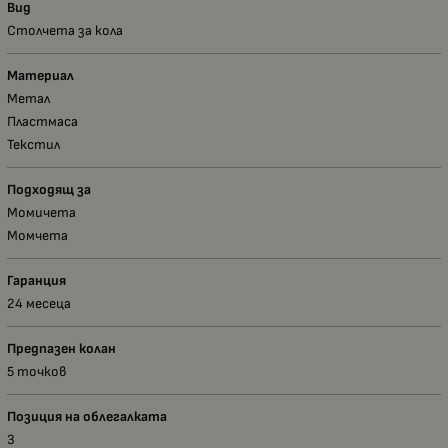
Вид
Столчета за кола
Материал
Метал
Пластмаса
Текстил
Подходящ за
Момичета
Момчета
Гаранция
24 месеца
Предпазен колан
5 точков
Позиция на облегалката
3