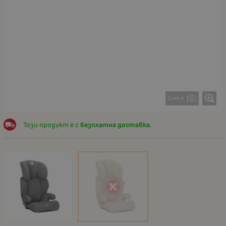
1 от 4
Този продукт е с
безплатна доставка
.