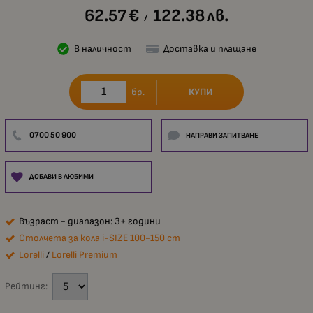
62.57
€
122.38
лв.
/
В наличност
Доставка и плащане
КУПИ
бр.
0700 50 900
НАПРАВИ ЗАПИТВАНЕ
ДОБАВИ В ЛЮБИМИ
Възраст - диапазон: 3+ години
Столчета за кола i-SIZE 100-150 cm
Lorelli
/
Lorelli Premium
Рейтинг: