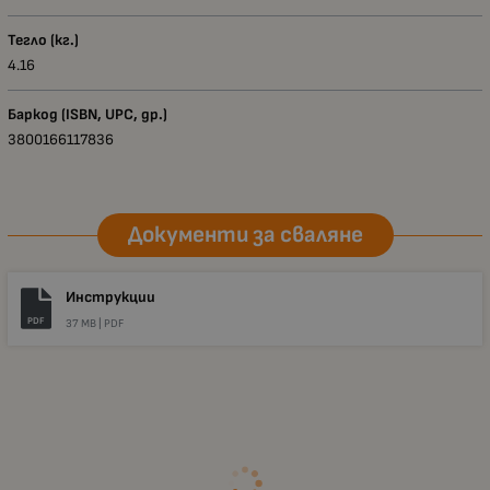
Тегло (кг.)
4.16
Баркод (ISBN, UPC, др.)
3800166117836
Документи за сваляне
Инструкции
PDF
37 MB |
PDF