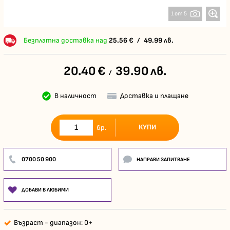
1 от 5
Безплатна доставка над
25.56
€
/
49.99
лв.
20.40
€
39.90
лв.
/
В наличност
Доставка и плащане
КУПИ
бр.
0700 50 900
НАПРАВИ ЗАПИТВАНЕ
ДОБАВИ В ЛЮБИМИ
Възраст - диапазон: 0+