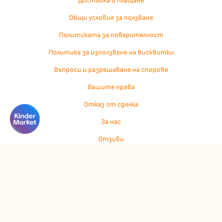
Доставка и плащане
Общи условия за ползване
Политиката за поверителност
Политика за използване на бисквитки
Въпроси и разрешаване на спорове
Вашите права
Отказ от сделка
За нас
Отзиви
Карта на сайта
Контакти
Контакти
Джулианис ООД