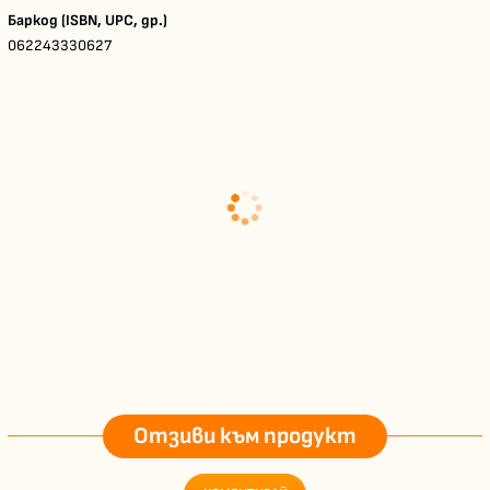
Баркод (ISBN, UPC, др.)
062243330627
Отзиви към продукт