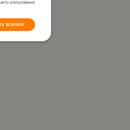
ашето използване
ТЕ ВСИЧКИ