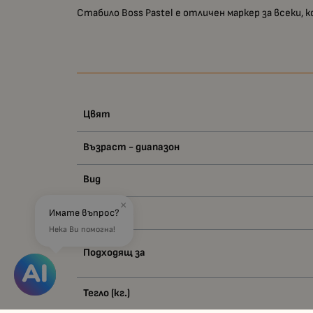
Стабило Boss Pastel е отличен маркер за всеки,
Цвят
Възраст - диапазон
Вид
×
Материал
Имате въпрос?
Нека Ви помогна!
Подходящ за
Тегло (кг.)