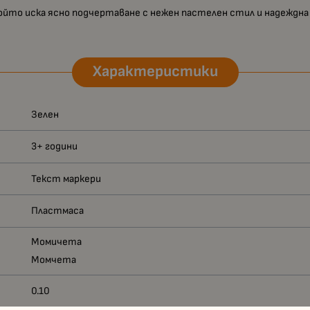
 който иска ясно подчертаване с нежен пастелен стил и надеждн
Характеристики
Зелен
3+ години
Текст маркери
Пластмаса
Момичета
Момчета
0.10