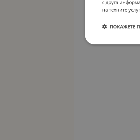
с друга информа
на техните услуг
ПОКАЖЕТЕ 