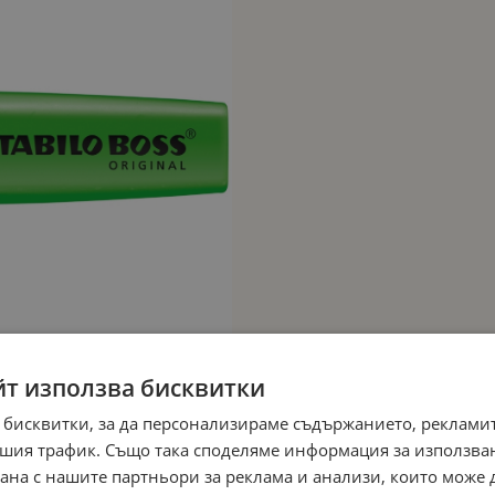
йт използва бисквитки
 бисквитки, за да персонализираме съдържанието, рекламит
шия трафик. Също така споделяме информация за използва
рана с нашите партньори за реклама и анализи, които може