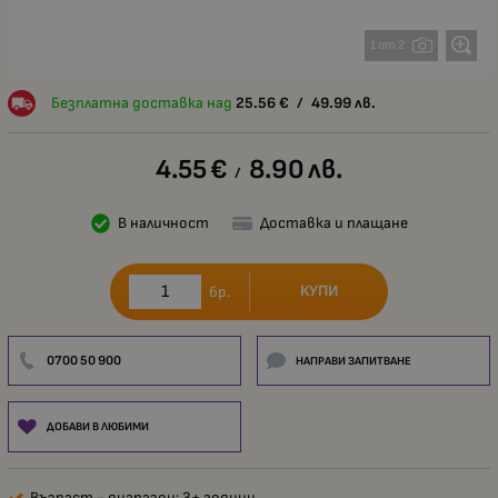
1 от 2
Безплатна доставка над
25.56
€
/
49.99
лв.
4.55
€
8.90
лв.
/
В наличност
Доставка и плащане
КУПИ
бр.
0700 50 900
НАПРАВИ ЗАПИТВАНЕ
ДОБАВИ В ЛЮБИМИ
Възраст - диапазон: 3+ години