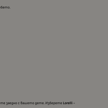
ебето.
асте заедно с вашето дете. Изберете
Lorelli -