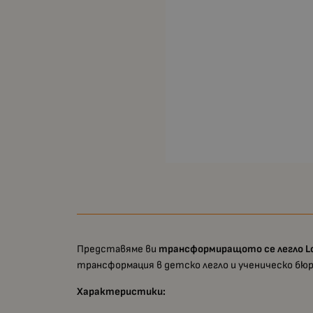
Представяме ви
трансформиращото се легло Lor
трансформация в детско легло и ученическо бюр
Характеристики: