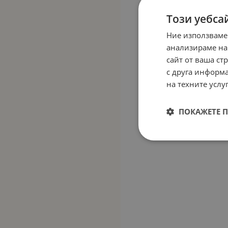
Този уебса
Ние използваме
анализираме на
сайт от ваша ст
с друга информа
на техните услуг
ПОКАЖЕТЕ 