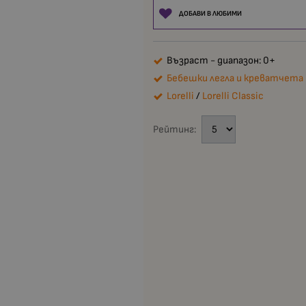
ДОБАВИ В ЛЮБИМИ
Възраст - диапазон: 0+
Бебешки легла и креватчета
Lorelli
/
Lorelli Classic
Рейтинг: