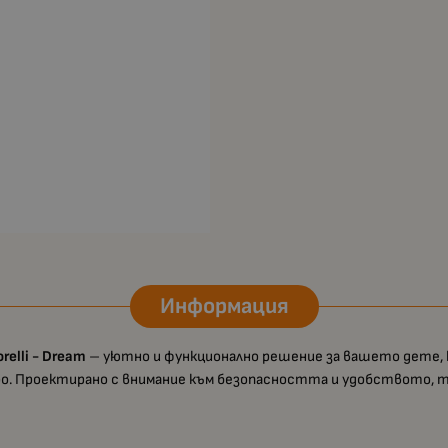
Информация
elli - Dream
– уютно и функционално решение за вашето дете, 
о. Проектирано с внимание към безопасността и удобството, тов