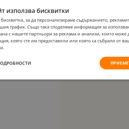
йт използва бисквитки
 бисквитки, за да персонализираме съдържанието, рекламит
шия трафик. Също така споделяме информация за използва
рана с нашите партньори за реклама и анализи, които може
ция, която сте им предоставили или която са събрали от в
и.
ПОДРОБНОСТИ
ПРИЕМЕ