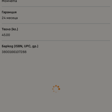
Момчета
Гаранция
24 месеца
Тегло (кг.)
45.00
Баркод (ISBN, UPC, др.)
3800166107288