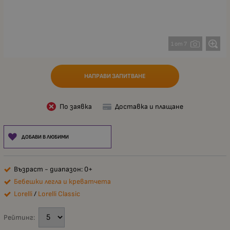
1 от 7
НАПРАВИ ЗАПИТВАНЕ
По заявка
Доставка и плащане
ДОБАВИ В ЛЮБИМИ
Възраст - диапазон: 0+
Бебешки легла и креватчета
Lorelli
/
Lorelli Classic
Рейтинг: