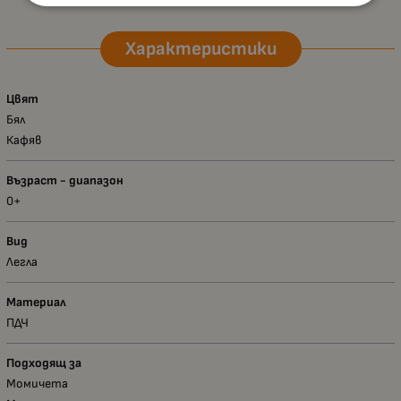
Характеристики
Цвят
Бял
Кафяв
Възраст - диапазон
0+
Вид
Легла
Материал
ПДЧ
Подходящ за
Момичета