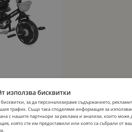
йт използва бисквитки
 бисквитки, за да персонализираме съдържанието, рекламит
шия трафик. Също така споделяме информация за използва
рана с нашите партньори за реклама и анализи, които може
ция, която сте им предоставили или която са събрали от в
и.