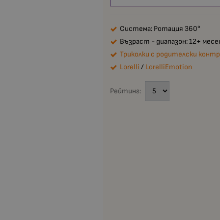
Система: Ротация 360°
Възраст - диапазон: 12+ месе
Триколки с родителски контр
Lorelli
/
LorelliEmotion
Рейтинг: