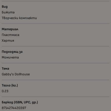
Вид
Бижута
Творчески комплекти
Материал
Пластмаса
Хартия
Подходящ за
Момичета
Тема
Gabby's Dollhouse
Тегло (кг.)
0.23
Баркод (ISBN, UPC, др.)
8714274420397