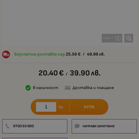
1 от 7
Безплатна доставка над
25.56
€
/
49.99
лв.
20.40
€
39.90
лв.
/
В наличност
Доставка и плащане
КУПИ
бр.
0700 50 900
НАПРАВИ ЗАПИТВАНЕ