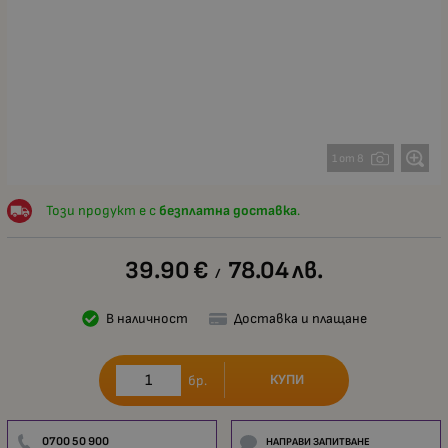
1 от 8
Този продукт е с
безплатна доставка
.
39.90
€
78.04
лв.
/
В наличност
Доставка и плащане
КУПИ
бр.
0700 50 900
НАПРАВИ ЗАПИТВАНЕ