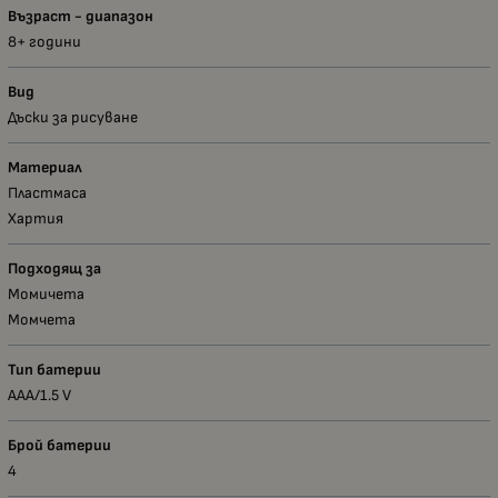
Възраст - диапазон
8+ години
Вид
Дъски за рисуване
Материал
Пластмаса
Хартия
Подходящ за
Момичета
Момчета
Тип батерии
AАА/1.5 V
Брой батерии
4