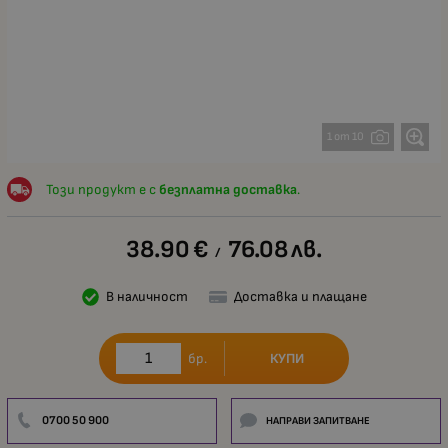
1 от 10
Този продукт е с
безплатна доставка
.
38.90
€
76.08
лв.
/
В наличност
Доставка и плащане
КУПИ
бр.
0700 50 900
НАПРАВИ ЗАПИТВАНЕ