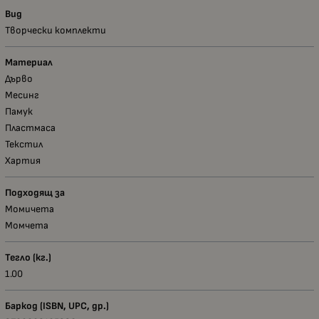
Вид
Творчески комплекти
Материал
Дърво
Месинг
Памук
Пластмаса
Текстил
Хартия
Подходящ за
Момичета
Момчета
Тегло (кг.)
1.00
Баркод (ISBN, UPC, др.)