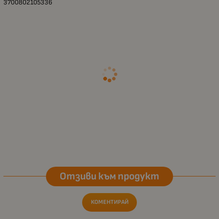
3700802105336
Отзиви към продукт
КОМЕНТИРАЙ