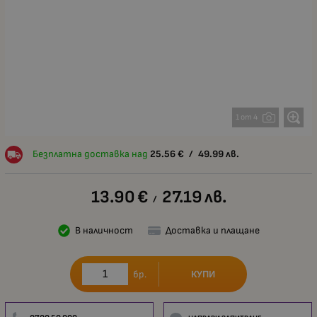
1 от 4
Безплатна доставка над
25.56
€
/
49.99
лв.
13.90
€
27.19
лв.
/
В наличност
Доставка и плащане
КУПИ
бр.