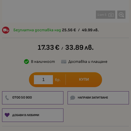
1 от 5
Безплатна доставка над
25.56
€
/
49.99
лв.
17.33
€
33.89
лв.
/
В наличност
Доставка и плащане
КУПИ
бр.
0700 50 900
НАПРАВИ ЗАПИТВАНЕ
ДОБАВИ В ЛЮБИМИ