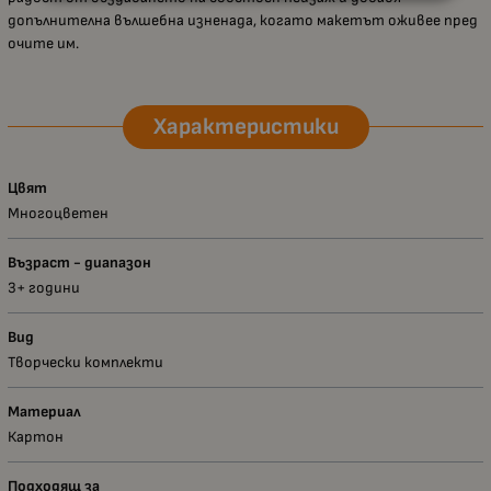
допълнителна вълшебна изненада, когато макетът оживее пред
очите им.
Характеристики
Цвят
Многоцветен
Възраст - диапазон
3+ години
Вид
Творчески комплекти
Материал
Картон
Подходящ за