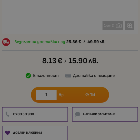
1 от 2
Безплатна доставка над
25.56
€
/
49.99
лв.
8.13
€
15.90
лв.
/
В наличност
Доставка и плащане
КУПИ
бр.
0700 50 900
НАПРАВИ ЗАПИТВАНЕ
ДОБАВИ В ЛЮБИМИ