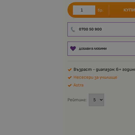
КУПИ
бр.
0700 50 900
ДОБАВИ В ЛЮБИМИ
Възраст - диапазон: 6+ годин
Несесери за училище
Astra
Рейтинг: