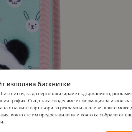
йт използва бисквитки
 бисквитки, за да персонализираме съдържанието, рекламит
шия трафик. Също така споделяме информация за използва
рана с нашите партньори за реклама и анализи, които може
ция, която сте им предоставили или която са събрали от в
и.