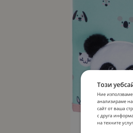
Този уебса
Ние използваме
анализираме на
сайт от ваша ст
с друга информа
на техните услуг