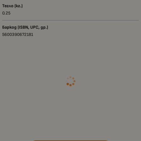
Тегло (кг.)
0.25
Баркод (ISBN, UPC, др.)
5600390672181