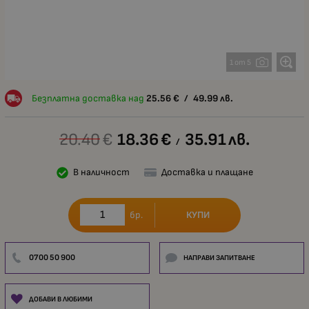
1 от 5
Безплатна доставка над
25.56
€
/
49.99
лв.
20.40
€
18.36
€
35.91
лв.
/
В наличност
Доставка и плащане
КУПИ
бр.
0700 50 900
НАПРАВИ ЗАПИТВАНЕ
ДОБАВИ В ЛЮБИМИ