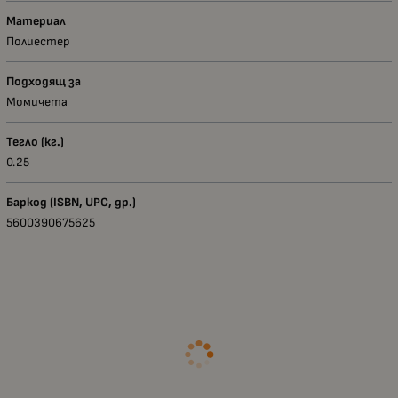
Материал
Полиестер
Подходящ за
Момичета
Тегло (кг.)
0.25
Баркод (ISBN, UPC, др.)
5600390675625