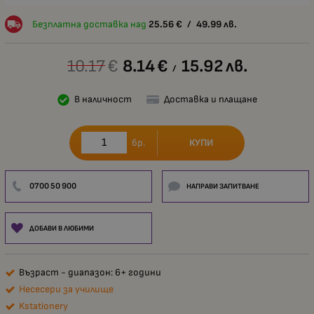
Безплатна доставка над
25.56
€
/
49.99
лв.
10.17
€
8.14
€
15.92
лв.
/
В наличност
Доставка и плащане
КУПИ
бр.
0700 50 900
НАПРАВИ ЗАПИТВАНЕ
ДОБАВИ В ЛЮБИМИ
Възраст - диапазон: 6+ години
Несесери за училище
Kstationery