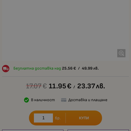
Безплатна доставка над
25.56
€
/
49.99
лв.
17.07
€
11.95
€
23.37
лв.
/
В наличност
Доставка и плащане
КУПИ
бр.