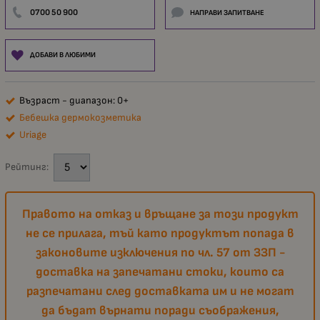
0700 50 900
НАПРАВИ ЗАПИТВАНЕ
ДОБАВИ В ЛЮБИМИ
Възраст - диапазон: 0+
Бебешка дермокозметика
Uriage
Рейтинг:
Правото на отказ и връщане за този продукт
не се прилага, тъй като продуктът попада в
законовите изключения по чл. 57 от ЗЗП -
доставка на запечатани стоки, които са
разпечатани след доставката им и не могат
да бъдат върнати поради съображения,