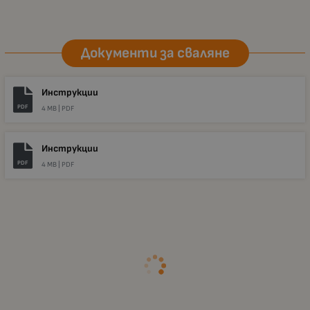
Документи за сваляне
Инструкции
PDF
4 MB |
PDF
Инструкции
PDF
4 MB |
PDF