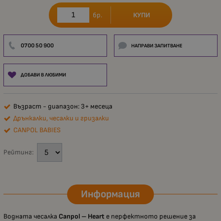
КУПИ
бр.
0700 50 900
НАПРАВИ ЗАПИТВАНЕ
ДОБАВИ В ЛЮБИМИ
Възраст - диапазон: 3+ месеца
Дрънкалки, чесалки и гризалки
CANPOL BABIES
Рейтинг:
Информация
Водната чесалка
Canpol – Heart
е перфектното решение за