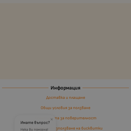
Информация
Доставка и плащане
Общи условия за ползване
Политиката за поверителност
×
Имате въпрос?
Политика за използване на бисквитки
Нека Ви помогна!