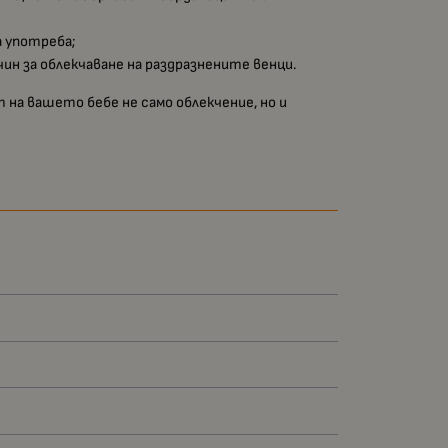
а употреба;
чин за облекчаване на раздразнените венци.
т на вашето бебе не само облекчение, но и