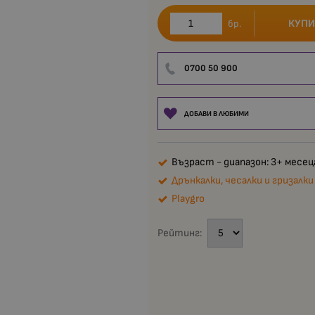
КУПИ
бр.
0700 50 900
ДОБАВИ В ЛЮБИМИ
Възраст - диапазон: 3+ месец
Дрънкалки, чесалки и гризалки
Playgro
Рейтинг: