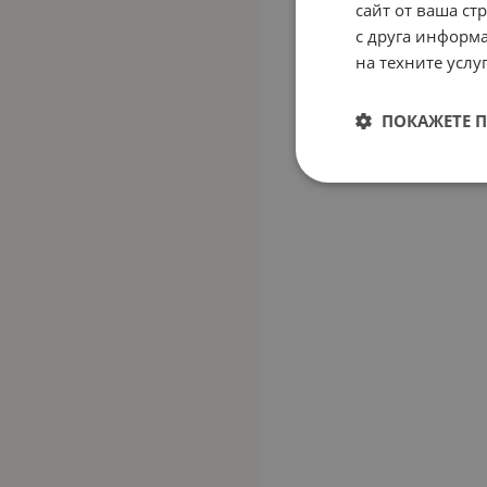
сайт от ваша ст
с друга информа
на техните услуг
ПОКАЖЕТЕ 