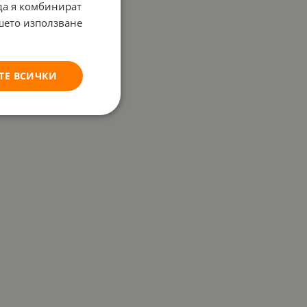
 да я комбинират
ашето използване
ТЕ ВСИЧКИ