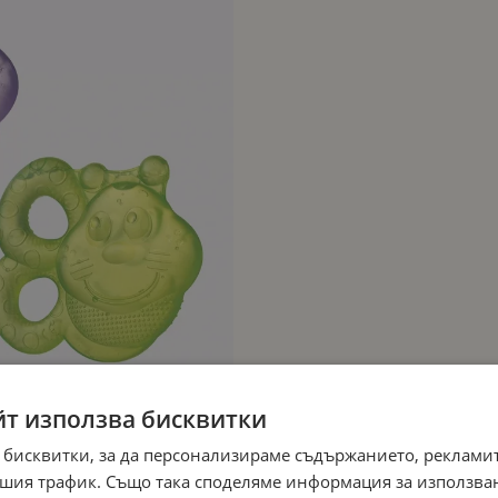
йт използва бисквитки
 бисквитки, за да персонализираме съдържанието, рекламит
шия трафик. Също така споделяме информация за използва