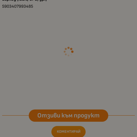
5903407993485
Отзиви към продукт
КОМЕНТИРАЙ