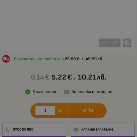
1 от 13
Безплатна доставка над
25.56
€
/
49.99
лв.
6.14
€
5.22
€
10.21
лв.
/
В наличност
Доставка и плащане
КУПИ
бр.
0700 50 900
НАПРАВИ ЗАПИТВАНЕ