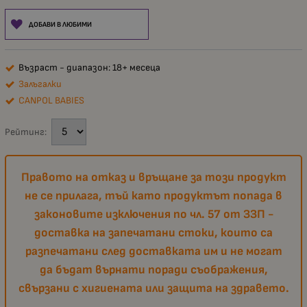
ДОБАВИ В ЛЮБИМИ
Възраст - диапазон: 18+ месеца
Залъгалки
CANPOL BABIES
Рейтинг:
Правото на отказ и връщане за този продукт
не се прилага, тъй като продуктът попада в
законовите изключения по чл. 57 от ЗЗП -
доставка на запечатани стоки, които са
разпечатани след доставката им и не могат
да бъдат върнати поради съображения,
свързани с хигиената или защита на здравето.