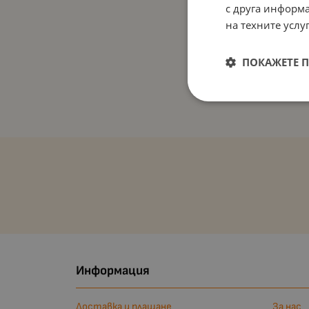
с друга информа
на техните услуг
ПОКАЖЕТЕ 
Информация
Доставка и плащане
За нас