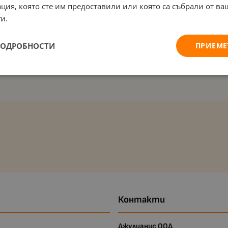
ция, която сте им предоставили или която са събрали от в
и.
ПОДРОБНОСТИ
ПРИЕМЕ
Контакти
Джулианис ООД