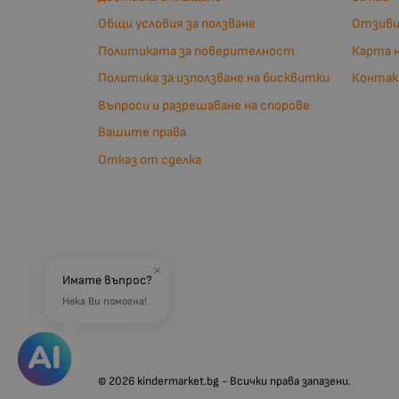
Общи условия за ползване
Отзив
Политиката за поверителност
Карта 
Политика за използване на бисквитки
Конта
Въпроси и разрешаване на спорове
Вашите права
Отказ от сделка
×
Имате въпрос?
Нека Ви помогна!
© 2026
kindermarket.bg
- Всички права запазени.