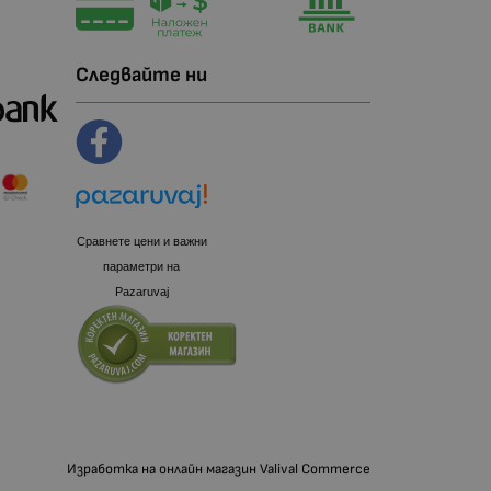
Следвайте ни
Сравнете цени и важни
параметри на
Pazaruvaj
Изработка на онлайн магазин
Valival Commerce