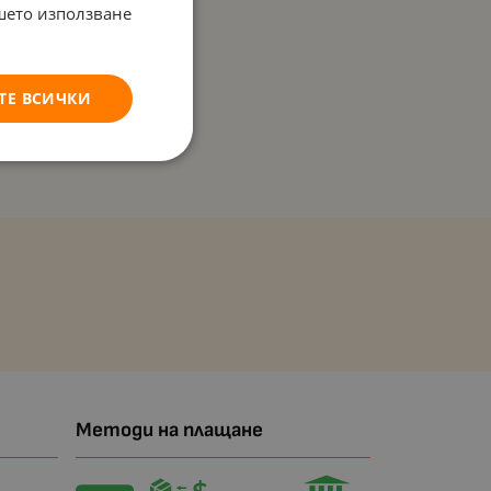
ашето използване
ТЕ ВСИЧКИ
Методи на плащане