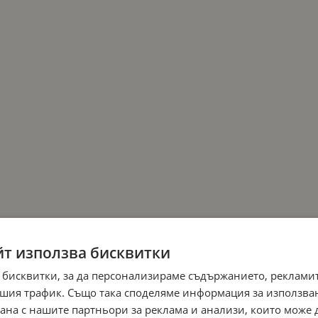
йт използва бисквитки
 бисквитки, за да персонализираме съдържанието, рекламит
шия трафик. Също така споделяме информация за използва
рана с нашите партньори за реклама и анализи, които може