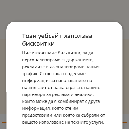
Този уебсайт използва
бисквитки
Ние използваме бисквитки, за да
персонализираме съдържанието,
рекламите и да анализираме нашия
трафик. Също така споделяме
информация за използването на
нашия сайт от ваша страна с нашите
партньори за реклама и анализи,
които може да я комбинират с друга
информация, която сте им
предоставили или която са събрали от
вашето използване на техните услуги.
Информация