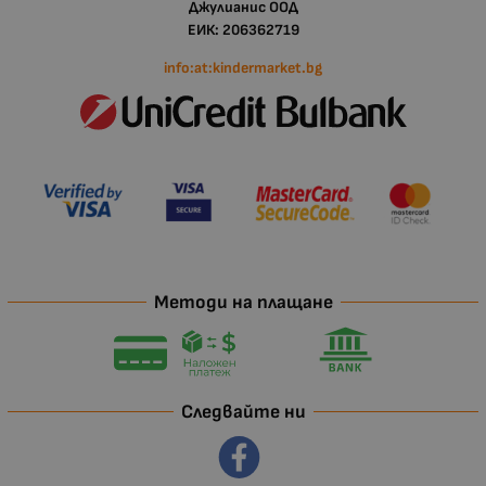
Джулианис ООД
ЕИК: 206362719
info:at:kindermarket.bg
Методи на плащане
Следвайте ни