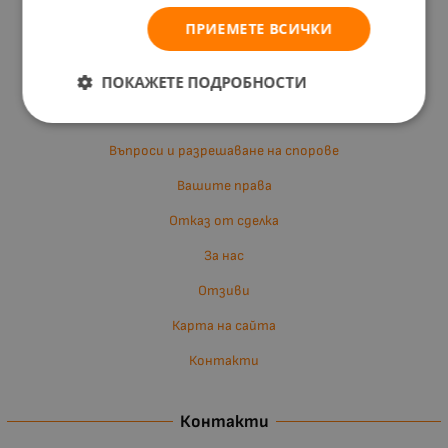
Доставка и плащане
ПРИЕМЕТЕ ВСИЧКИ
Общи условия за ползване
ПОКАЖЕТЕ ПОДРОБНОСТИ
Политиката за поверителност
Политика за използване на бисквитки
Въпроси и разрешаване на спорове
Вашите права
Отказ от сделка
За нас
Отзиви
Карта на сайта
Контакти
Контакти