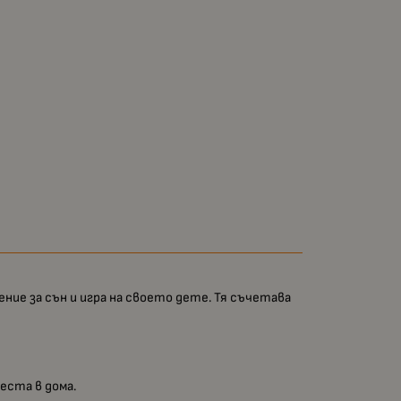
ние за сън и игра на своето дете. Тя съчетава
еста в дома.