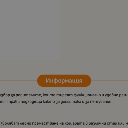
Информация
избор за родителите, които търсят функционално и удобно реше
о я прави подходяща както за дома, така и за пътувания.
зволяват лесно преместване на кошарата в различни стаи или м