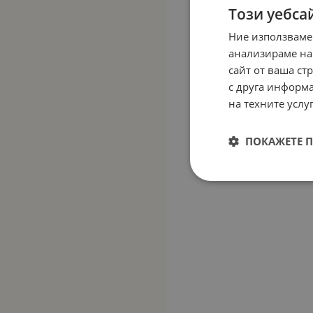
Този уебса
Ние използваме
анализираме на
сайт от ваша ст
с друга информа
на техните услуг
ПОКАЖЕТЕ 