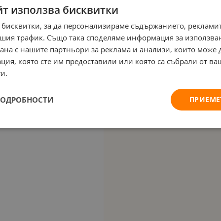
йт използва бисквитки
 бисквитки, за да персонализираме съдържанието, рекламит
шия трафик. Също така споделяме информация за използва
рана с нашите партньори за реклама и анализи, които може
ция, която сте им предоставили или която са събрали от в
и.
ПОДРОБНОСТИ
ПРИЕМЕ