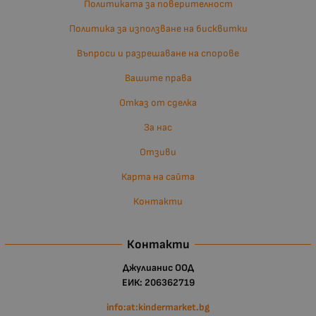
Политиката за поверителност
Политика за използване на бисквитки
Въпроси и разрешаване на спорове
Вашите права
Отказ от сделка
За нас
Отзиви
Карта на сайта
Контакти
Контакти
Джулианис ООД
ЕИК: 206362719
info:at:kindermarket.bg