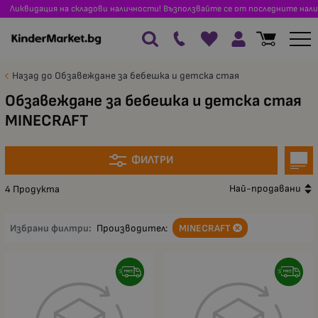
Ликвидация на складови наличности! Възползвайте се от последните нали
Назад до Обзавеждане за бебешка и детска стая
Обзавеждане за бебешка и детска стая
MINECRAFT
ФИЛТРИ
Най-продавани
4 Продукта
Избрани филтри:
Производител:
MINECRAFT