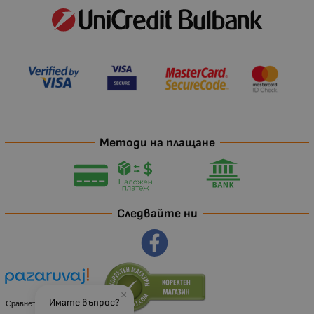
Методи на плащане
Следвайте ни
×
Имате въпрос?
Сравнете цени и важни