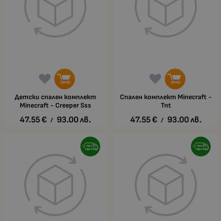
Детски спален комплект
Спален комплект Minecraft -
Minecraft - Creeper Sss
Tnt
47.55
€
93.00
лв.
47.55
€
93.00
лв.
/
/