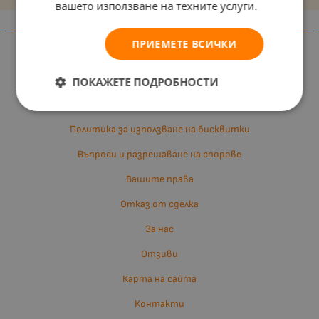
вашето използване на техните услуги.
Информация
ПРИЕМЕТЕ ВСИЧКИ
Доставка и плащане
Общи условия за ползване
ПОКАЖЕТЕ ПОДРОБНОСТИ
Политиката за поверителност
Политика за използване на бисквитки
Въпроси и разрешаване на спорове
Вашите права
Отказ от сделка
За нас
Отзиви
Карта на сайта
Контакти