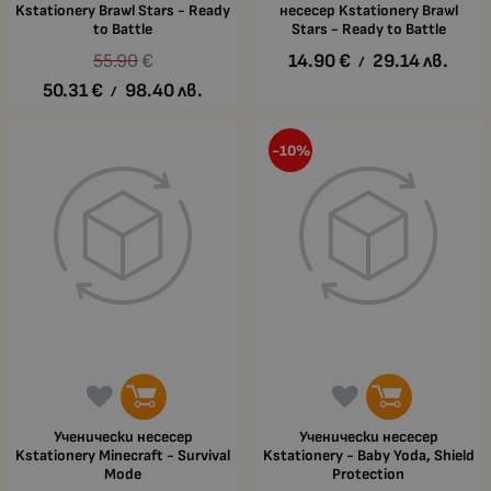
Kstationery Brawl Stars - Ready
несесер Kstationery Brawl
to Battle
Stars - Ready to Battle
55.90
€
14.90
€
29.14
лв.
/
50.31
€
98.40
лв.
/
-10%
Ученически несесер
Ученически несесер
Kstationery Minecraft - Survival
Kstationery - Baby Yoda, Shield
Mode
Protection