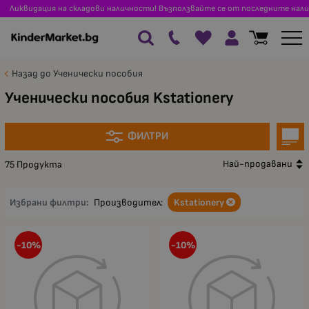
Ликвидация на складови наличности! Възползвайте се от последните нали
Назад до Ученически пособия
Ученически пособия Kstationery
ФИЛТРИ
Най-продавани
75 Продукта
Избрани филтри:
Производител:
Kstationery
-10%
-10%