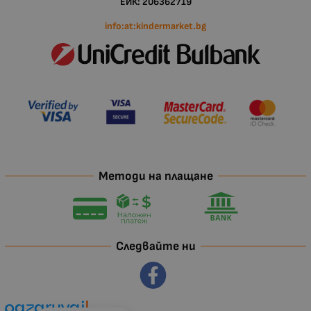
ЕИК: 206362719
info:at:kindermarket.bg
Методи на плащане
Следвайте ни