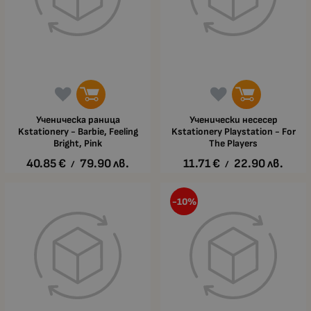
Ученическа раница
Ученически несесер
Kstationery - Barbie, Feeling
Kstationery Playstation - For
Bright, Pink
The Players
40.85
€
79.90
лв.
11.71
€
22.90
лв.
/
/
-10%