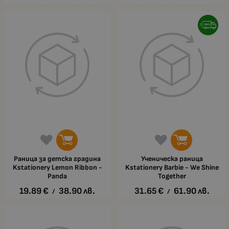
Раница за детска градина
Ученическа раница
Kstationery Lemon Ribbon -
Kstationery Barbie - We Shine
Panda
Together
19.89
€
38.90
лв.
31.65
€
61.90
лв.
/
/