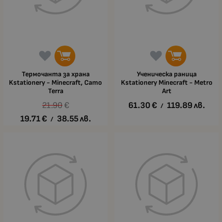
Термочанта за храна
Ученическа раница
Kstationery - Minecraft, Camo
Kstationery Minecraft - Metro
Terra
Art
21.90
€
61.30
€
119.89
лв.
/
19.71
€
38.55
лв.
/