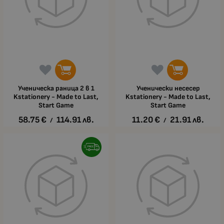
Ученическа раница 2 в 1
Ученически несесер
Kstationery - Made to Last,
Kstationery - Made to Last,
Start Game
Start Game
58.75
€
114.91
лв.
11.20
€
21.91
лв.
/
/