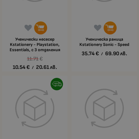
Ученически несесер
Ученическа раница
Kstationery - Playstation,
Kstationery Sonic - Speed
Essentials, с 3 отделения
35.74
€
69.90
лв.
/
11.71
€
10.54
€
20.61
лв.
/