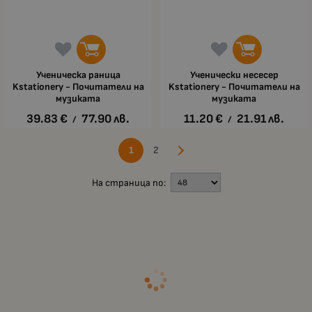
Ученическа раница
Ученически несесер
Kstationery - Почитатели на
Kstationery - Почитатели на
музиката
музиката
39.83
€
77.90
лв.
11.20
€
21.91
лв.
/
/
1
2
На страница по: